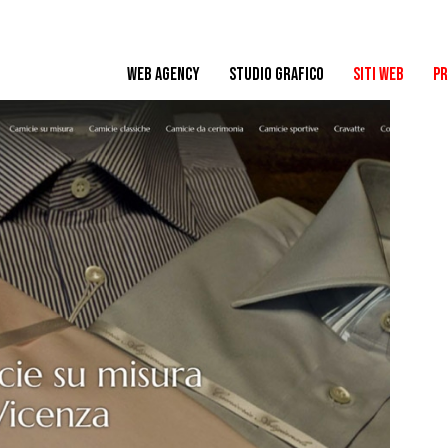
WEB AGENCY
STUDIO GRAFICO
SITI WEB
PR