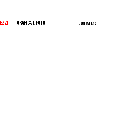
EZZI
GRAFICA E FOTO
CONTATTACI!