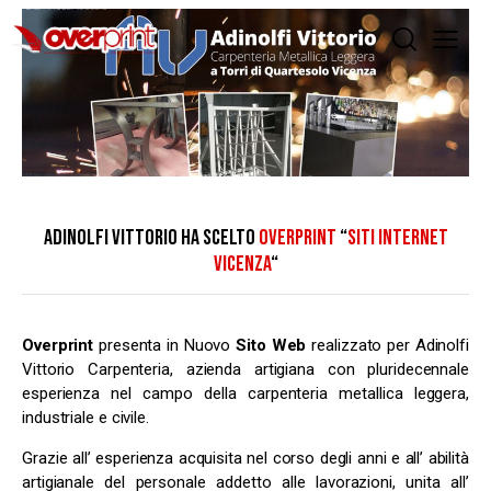
ADINOLFI VITTORIO HA SCELTO
OVERPRINT
“
SITI INTERNET
VICENZA
“
Overprint
presenta in Nuovo
Sito Web
realizzato per Adinolfi
Vittorio Carpenteria, azienda artigiana con pluridecennale
esperienza nel campo della carpenteria metallica leggera,
industriale e civile.
Grazie all’ esperienza acquisita nel corso degli anni e all’ abilità
artigianale del personale addetto alle lavorazioni, unita all’