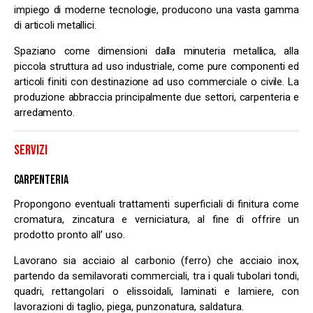
impiego di moderne tecnologie, producono una vasta gamma
di articoli metallici.
Spaziano come dimensioni dalla minuteria metallica, alla
piccola struttura ad uso industriale, come pure componenti ed
articoli finiti con destinazione ad uso commerciale o civile. La
produzione abbraccia principalmente due settori, carpenteria e
arredamento.
SERVIZI
CARPENTERIA
Propongono eventuali trattamenti superficiali di finitura come
cromatura, zincatura e verniciatura, al fine di offrire un
prodotto pronto all’ uso.
Lavorano sia acciaio al carbonio (ferro) che acciaio inox,
partendo da semilavorati commerciali, tra i quali tubolari tondi,
quadri, rettangolari o elissoidali, laminati e lamiere, con
lavorazioni di taglio, piega, punzonatura, saldatura.