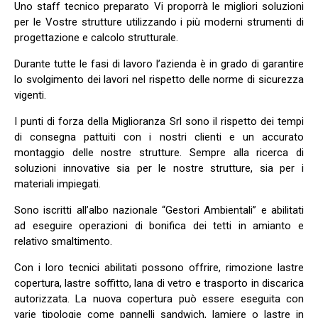
Uno staff tecnico preparato Vi proporrà le migliori soluzioni
per le Vostre strutture utilizzando i più moderni strumenti di
progettazione e calcolo strutturale.
Durante tutte le fasi di lavoro l’azienda è in grado di garantire
lo svolgimento dei lavori nel rispetto delle norme di sicurezza
vigenti.
I punti di forza della Miglioranza Srl sono il rispetto dei tempi
di consegna pattuiti con i nostri clienti e un accurato
montaggio delle nostre strutture. Sempre alla ricerca di
soluzioni innovative sia per le nostre strutture, sia per i
materiali impiegati.
Sono iscritti all’albo nazionale “Gestori Ambientali” e abilitati
ad eseguire operazioni di bonifica dei tetti in amianto e
relativo smaltimento.
Con i loro tecnici abilitati possono offrire, rimozione lastre
copertura, lastre soffitto, lana di vetro e trasporto in discarica
autorizzata. La nuova copertura può essere eseguita con
varie tipologie come pannelli sandwich, lamiere o lastre in