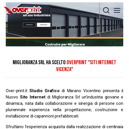
MIGLIORANZA SRL HA SCELTO
OVERPRINT
“
SITI INTERNET
VICENZA
“
Over-print.it
Studio Grafico
di Marano Vicentino presenta il
Nuovo
Sito Internet
di Miglioranza Srl un’industria giovane e
dinamica, nata dalla collaborazione e sinergia di persone con
pluriennale esperienza nella progettazione, costruzione e
installazione di capannoni prefabbricati.
Sfruttano l’esperienza acquisita dalla realizzazione di centinaia