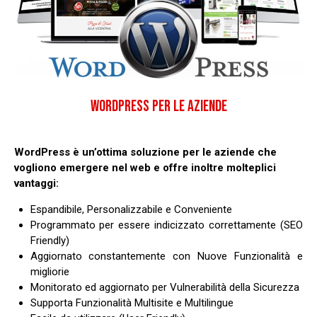
WORDPRESS PER LE AZIENDE
WordPress è un’ottima soluzione per le aziende che
vogliono emergere nel web e offre inoltre molteplici
vantaggi:
Espandibile, Personalizzabile e Conveniente
Programmato per essere indicizzato correttamente (SEO
Friendly)
Aggiornato constantemente con Nuove Funzionalità e
migliorie
Monitorato ed aggiornato per Vulnerabilità della Sicurezza
Supporta Funzionalità Multisite e Multilingue