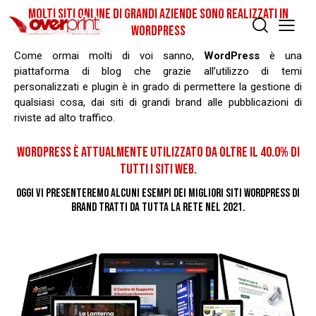
MOLTI SITI ONLINE DI GRANDI AZIENDE SONO REALIZZATI IN
WORDPRESS
Come ormai molti di voi sanno,
WordPress
è una
piattaforma di blog che grazie all’utilizzo di temi
personalizzati e plugin è in grado di permettere la gestione di
qualsiasi cosa, dai siti di grandi brand alle pubblicazioni di
riviste ad alto traffico.
WORDPRESS È ATTUALMENTE UTILIZZATO DA OLTRE IL 40.0% DI
TUTTI I SITI WEB.
OGGI VI PRESENTEREMO ALCUNI ESEMPI DEI MIGLIORI SITI WORDPRESS DI
BRAND TRATTI DA TUTTA LA RETE NEL 2021.