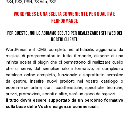
PS4, PS3, PSN, PS Vita, PSP.
WORDPRESS È UNA SCELTA CONVENIENTE PER QUALITÀ E
PERFORMANCE
PER QUESTO, NOI LO ABBIAMO SCELTO PER REALIZZARE I SITI WEB DEI
NOSTRI CLIENTI.
WordPress
è il CMS completo ed affidabile, aggiornato da
migliaia di programmatori in tutto il mondo, dispone di una
infinita scelta di plugin che ci permettono di realizzare quello
che ci serve, dal semplice sito informativo, al complesso
catalogo online completo, funzionale e soprattutto semplice
da gestire. Inserire nuovi prodotti nel vostro catalogo o
ecommerce online, con caratteristiche, specifiche tecniche,
prezzi, promozioni, sconti o altro, sarà un gioco da ragazzi.
Il tutto dovrà essere supportato da un percorso formativo
sulla base delle Vostre esigenze commerciali.