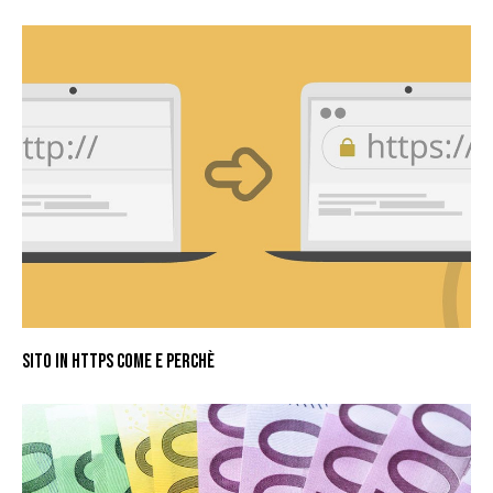
SITO IN HTTPS COME E PERCHÈ