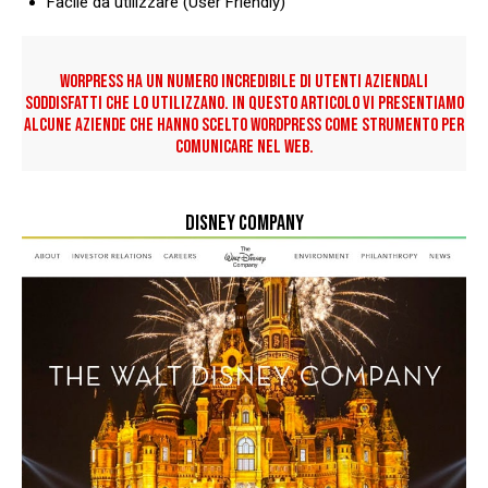
Facile da utilizzare (User Friendly)
WORPRESS HA UN NUMERO INCREDIBILE DI UTENTI AZIENDALI
SODDISFATTI CHE LO UTILIZZANO. IN QUESTO ARTICOLO VI PRESENTIAMO
ALCUNE AZIENDE CHE HANNO SCELTO WORDPRESS COME STRUMENTO PER
COMUNICARE NEL WEB.
DISNEY COMPANY