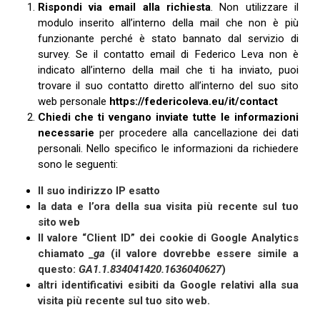
Rispondi via email alla richiesta
. Non utilizzare il
modulo inserito all’interno della mail che non è più
funzionante perché è stato bannato dal servizio di
survey. Se il contatto email di Federico Leva non è
indicato all’interno della mail che ti ha inviato, puoi
trovare il suo contatto diretto all’interno del suo sito
web personale
https://federicoleva.eu/it/contact
Chiedi che ti vengano inviate tutte le informazioni
necessarie
per procedere alla cancellazione dei dati
personali. Nello specifico le informazioni da richiedere
sono le seguenti:
Il suo indirizzo IP esatto
la data e l’ora della sua visita più recente sul tuo
sito web
Il valore “Client ID” dei cookie di Google Analytics
chiamato
_ga
(il valore dovrebbe essere simile a
questo:
GA1.1.834041420.1636040627
)
altri identificativi esibiti da Google relativi alla sua
visita più recente sul tuo sito web.