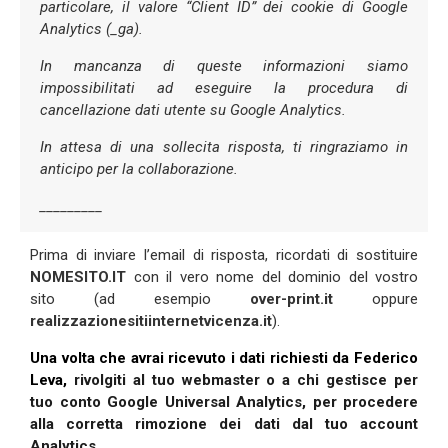
particolare, il valore “Client ID” dei cookie di Google
Analytics (_ga).
In mancanza di queste informazioni siamo
impossibilitati ad eseguire la procedura di
cancellazione dati utente su Google Analytics.
In attesa di una sollecita risposta, ti ringraziamo in
anticipo per la collaborazione.
_________
Prima di inviare l’email di risposta, ricordati di sostituire
NOMESITO.IT
con il vero nome del dominio del vostro
sito (ad esempio
over-print.it
oppure
realizzazionesitiinternetvicenza.it
).
Una volta che avrai ricevuto i dati richiesti da Federico
Leva,
rivolgiti al tuo webmaster o a chi gestisce per
tuo conto Google Universal Analytics, per procedere
alla corretta rimozione dei dati dal tuo account
Analytics.