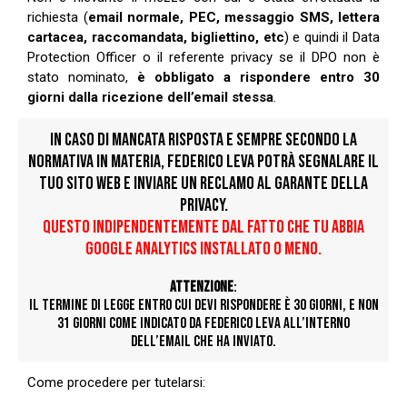
richiesta (
email normale, PEC, messaggio SMS, lettera
cartacea, raccomandata, bigliettino, etc
) e quindi il Data
Protection Officer o il referente privacy se il DPO non è
stato nominato,
è obbligato a rispondere entro 30
giorni dalla ricezione dell’email stessa
.
IN CASO DI MANCATA RISPOSTA E SEMPRE SECONDO LA
NORMATIVA IN MATERIA, FEDERICO LEVA POTRÀ SEGNALARE IL
TUO SITO WEB E INVIARE UN RECLAMO AL GARANTE DELLA
PRIVACY.
QUESTO INDIPENDENTEMENTE DAL FATTO CHE TU ABBIA
GOOGLE ANALYTICS INSTALLATO O MENO.
ATTENZIONE
:
IL TERMINE DI LEGGE ENTRO CUI DEVI RISPONDERE È 30 GIORNI, E NON
31 GIORNI COME INDICATO DA FEDERICO LEVA ALL’INTERNO
DELL’EMAIL CHE HA INVIATO.
Come procedere per tutelarsi: