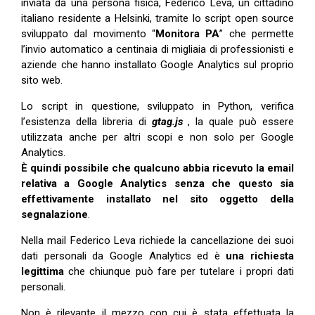
inviata da una persona fisica, Federico Leva, un cittadino
italiano residente a Helsinki, tramite lo script open source
sviluppato dal movimento “
Monitora PA
” che permette
l’invio automatico a centinaia di migliaia di professionisti e
aziende che hanno installato Google Analytics sul proprio
sito web.
Lo script in questione, sviluppato in Python, verifica
l’esistenza della libreria di
gtag.js
, la quale può essere
utilizzata anche per altri scopi e non solo per Google
Analytics.
È quindi possibile che qualcuno abbia ricevuto la email
relativa a Google Analytics senza che questo sia
effettivamente installato nel sito oggetto della
segnalazione
.
Nella mail Federico Leva richiede la cancellazione dei suoi
dati personali da Google Analytics ed è
una richiesta
legittima
che chiunque può fare per tutelare i propri dati
personali.
Non è rilevante il mezzo con cui è stata effettuata la