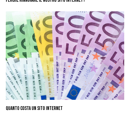
PERCHÈ RINNOVARE IL NOSTRO SITO INTERNET?
QUANTO COSTA UN SITO INTERNET