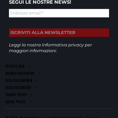
SEGUI LE NOSTRE NEWS!
Leggi la nostra
Informativa privacy
per
maggiori informazioni.
OFFERTE WEB
RICHIEDI PREVENTIVO
REALIZZAZIONI WEB
Realizzazioni ADV
PRIVACY POLICY
COOKIE POLICY
© 2021.
Overprint s.n.c.
di Baraldo Stefano e Zancan