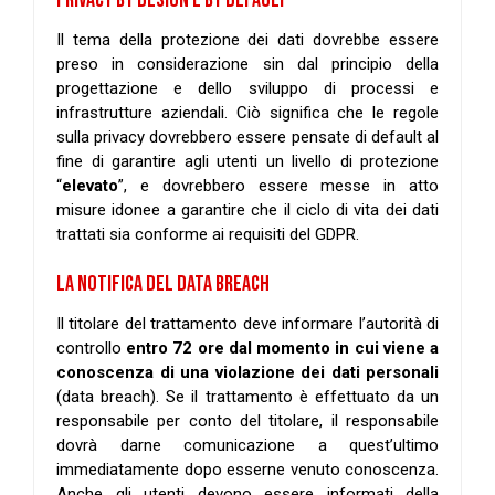
Il tema della protezione dei dati dovrebbe essere
preso in considerazione sin dal principio della
progettazione e dello sviluppo di processi e
infrastrutture aziendali. Ciò significa che le regole
sulla privacy dovrebbero essere pensate di default al
fine di garantire agli utenti un livello di protezione
“
elevato
”, e dovrebbero essere messe in atto
misure idonee a garantire che il ciclo di vita dei dati
trattati sia conforme ai requisiti del GDPR.
LA NOTIFICA DEL DATA BREACH
Il titolare del trattamento deve informare l’autorità di
controllo
entro 72 ore dal momento in cui viene a
conoscenza di una violazione dei dati personali
(data breach). Se il trattamento è effettuato da un
responsabile per conto del titolare, il responsabile
dovrà darne comunicazione a quest’ultimo
immediatamente dopo esserne venuto conoscenza.
Anche gli utenti devono essere informati della