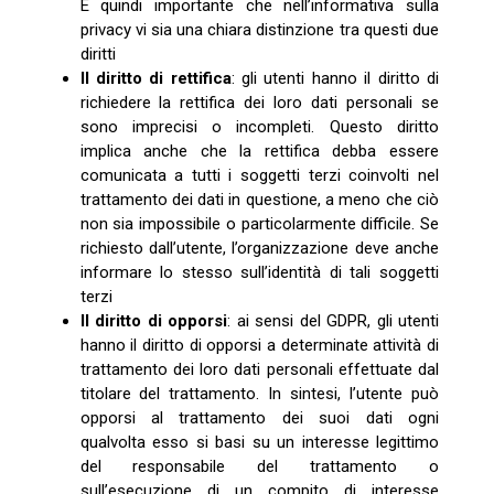
È quindi importante che nell’informativa sulla
privacy vi sia una chiara distinzione tra questi due
diritti
Il diritto di rettifica
: gli utenti hanno il diritto di
richiedere la rettifica dei loro dati personali se
sono imprecisi o incompleti. Questo diritto
implica anche che la rettifica debba essere
comunicata a tutti i soggetti terzi coinvolti nel
trattamento dei dati in questione, a meno che ciò
non sia impossibile o particolarmente difficile. Se
richiesto dall’utente, l’organizzazione deve anche
informare lo stesso sull’identità di tali soggetti
terzi
Il diritto di opporsi
: ai sensi del GDPR, gli utenti
hanno il diritto di opporsi a determinate attività di
trattamento dei loro dati personali effettuate dal
titolare del trattamento. In sintesi, l’utente può
opporsi al trattamento dei suoi dati ogni
qualvolta esso si basi su un interesse legittimo
del responsabile del trattamento o
sull’esecuzione di un compito di interesse