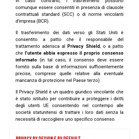
In caso contrario, i trasferimenti possono
comunque essere consentiti in presenza di clausole
contrattuali standard (SCC) o di norme vincolanti
d’impresa (BCR).
Il trasferimento dei dati verso gli Stati Uniti è
consentito a patto che il responsabile del
trattamento aderisca al
Privacy Shield
, o a patto
che
l’utente abbia espresso il proprio consenso
informato
(in tal caso, il consenso deve essere
fornito sulla base di informazioni sufficientemente
precise, comprese quelle relative alla eventuale
mancanza di protezione nel Paese terzo).
Il Privacy Shield è un quadro giuridico vincolante che
è stato istituito per contribuire a proteggere i diritti
degli utenti UE consentendo nel contempo alle
società statunitensi di trattare i loro dati senza la
necessità di raccogliere uno specifico consenso.
PRIVACY BY DESIGN E BY DEFAULT