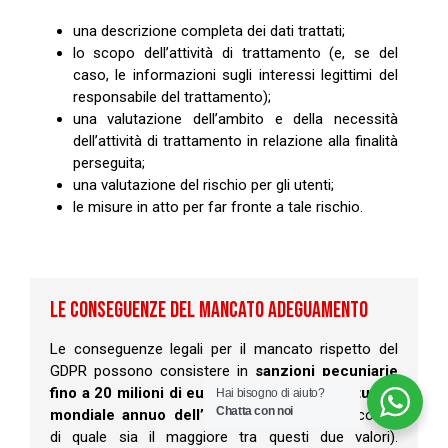
una descrizione completa dei dati trattati;
lo scopo dell’attività di trattamento (e, se del
caso, le informazioni sugli interessi legittimi del
responsabile del trattamento);
una valutazione dell’ambito e della necessità
dell’attività di trattamento in relazione alla finalità
perseguita;
una valutazione del rischio per gli utenti;
le misure in atto per far fronte a tale rischio.
LE CONSEGUENZE DEL MANCATO ADEGUAMENTO
Le conseguenze legali per il mancato rispetto del
GDPR possono consistere in
sanzioni pecuniarie
fino a 20 milioni di euro o fino al 4% del fatturato
Hai bisogno di aiuto?
Chatta con noi
mondiale annuo dell’organizzazione
(a seconda
di quale sia il maggiore tra questi due valori).