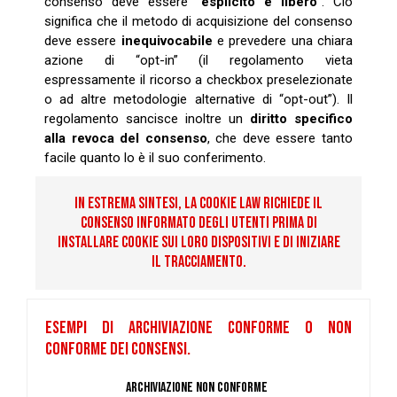
consenso deve essere “
esplicito e libero
”. Ciò
significa che il metodo di acquisizione del consenso
deve essere
inequivocabile
e prevedere una chiara
azione di “opt-in” (il regolamento vieta
espressamente il ricorso a checkbox preselezionate
o ad altre metodologie alternative di “opt-out”). Il
regolamento sancisce inoltre un
diritto specifico
alla revoca del consenso
, che deve essere tanto
facile quanto lo è il suo conferimento.
IN ESTREMA SINTESI, LA COOKIE LAW RICHIEDE IL
CONSENSO INFORMATO DEGLI UTENTI PRIMA DI
INSTALLARE COOKIE SUI LORO DISPOSITIVI E DI INIZIARE
IL TRACCIAMENTO.
ESEMPI DI ARCHIVIAZIONE CONFORME O NON
CONFORME DEI CONSENSI.
Archiviazione non conforme