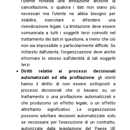
l’utente richieda una limitazione anziché la
cancellazione, o qualora i dati non siano più
necessari ma l’utente ne abbia bisogno per
stabilire, esercitare o difendere una
rivendicazione legale. La limitazione deve essere
comunicata a tutti i soggetti terzi coinvolti nel
trattamento dei dati in questione, a meno che ciò
non sia impossibile o particolarmente difficile. Se
richiesto dall’utente, l’organizzazione deve anche
informare lo stesso sull’identità di tali soggetti
terzi
Diritti relativi ai processi decisionali
automatizzati ed alla profilazione
: gli utenti
hanno il diritto di non essere sottoposti a
processi decisionali che si basano su un
trattamento o una profilazione automatizzati e
che producono un effetto legale, o un effetto
altrettanto significativo. Le organizzazioni
possono adottare decisioni automatizzate solo
se necessarie per l’esecuzione di un contratto,
autorizzate dalla legislazione del Paese UE