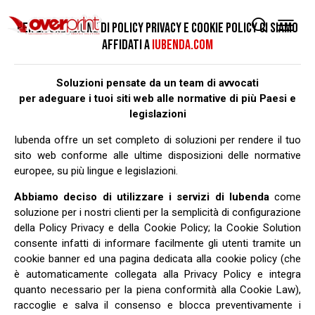
PER LA CREAZIONE DI POLICY PRIVACY E COOKIE POLICY CI SIAMO
AFFIDATI A
IUBENDA.COM
Soluzioni pensate da un team di avvocati
per adeguare i tuoi siti web alle normative di più Paesi e
legislazioni
Iubenda offre un set completo di soluzioni per rendere il tuo
sito web conforme alle ultime disposizioni delle normative
europee, su più lingue e legislazioni.
Abbiamo deciso di utilizzare i servizi di Iubenda
come
soluzione per i nostri clienti per la semplicità di configurazione
della Policy Privacy e della Cookie Policy; la Cookie Solution
consente infatti di informare facilmente gli utenti tramite un
cookie banner ed una pagina dedicata alla cookie policy (che
è automaticamente collegata alla Privacy Policy e integra
quanto necessario per la piena conformità alla Cookie Law),
raccoglie e salva il consenso e blocca preventivamente i