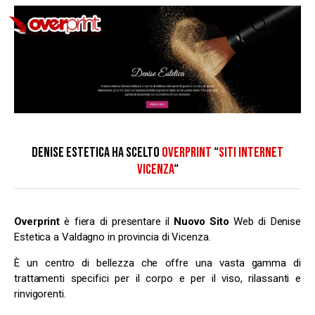
DENISE ESTETICA HA SCELTO
OVERPRINT
“
SITI INTERNET
VICENZA
“
Overprint
è fiera di presentare il
Nuovo Sito
Web di Denise
Estetica a Valdagno in provincia di Vicenza.
È un centro di bellezza che offre una vasta gamma di
trattamenti specifici per il corpo e per il viso, rilassanti e
rinvigorenti.