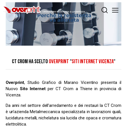
CT CROM HA SCELTO
OVERPRINT
“
SITI INTERNET VICENZA
“
Overprint
, Studio Grafico di Marano Vicentino presenta il
Nuovo
Sito Internet
per CT Crom a Thiene in provincia di
Vicenza.
Da anni nel settore dell’arredamento e dei restauri la CT Crom
è un’azienda Metalmeccanica specializzata in lavorazioni quali,
lucidatura metalli, nichelatura sia lucida che opaca e cromatura
elettrolitica.