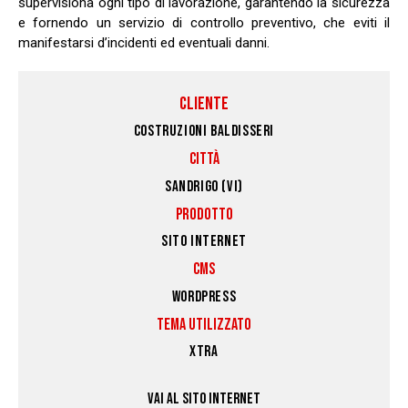
supervisiona ogni tipo di lavorazione, garantendo la sicurezza
e fornendo un servizio di controllo preventivo, che eviti il
manifestarsi d’incidenti ed eventuali danni.
CLIENTE
COSTRUZIONI BALDISSERI
CITTÀ
SANDRIGO (VI)
PRODOTTO
SITO INTERNET
CMS
WORDPRESS
TEMA UTILIZZATO
XTRA
VAI AL SITO INTERNET