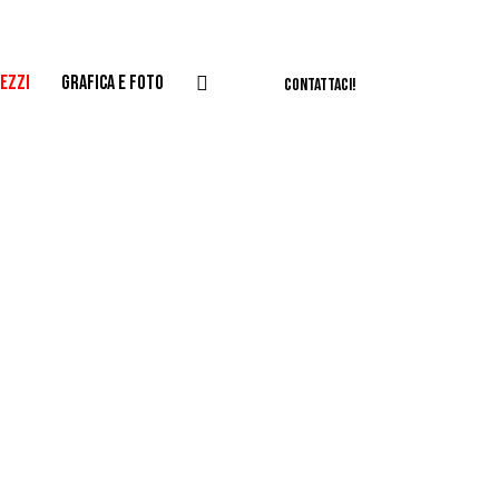
EZZI
GRAFICA E FOTO
CONTATTACI!