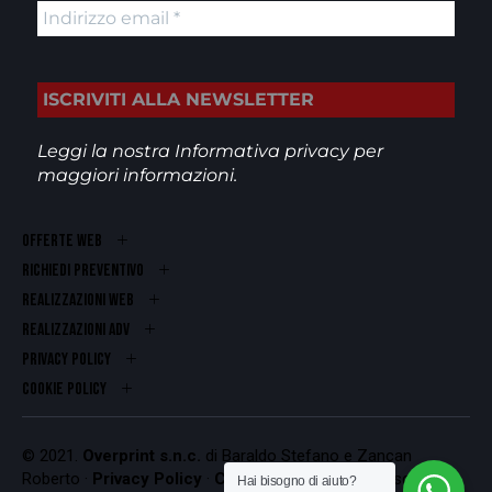
Leggi la nostra
Informativa privacy
per
maggiori informazioni.
OFFERTE WEB
RICHIEDI PREVENTIVO
REALIZZAZIONI WEB
Realizzazioni ADV
PRIVACY POLICY
COOKIE POLICY
© 2021.
Overprint s.n.c.
di Baraldo Stefano e Zancan
Roberto ·
Privacy Policy
·
Cookie Policy
Codice Fiscale e
Hai bisogno di aiuto?