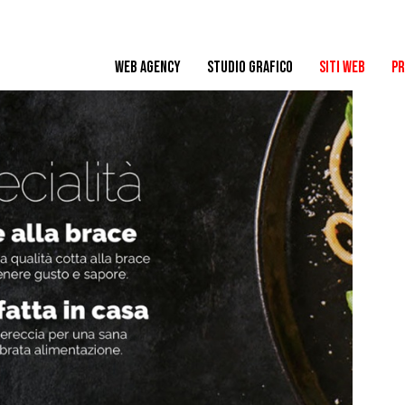
WEB AGENCY
STUDIO GRAFICO
SITI WEB
PR