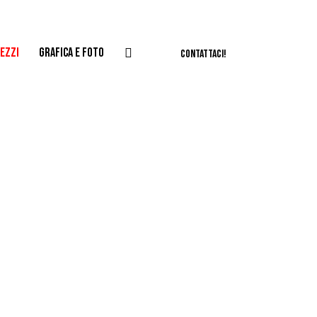
EZZI
GRAFICA E FOTO
CONTATTACI!