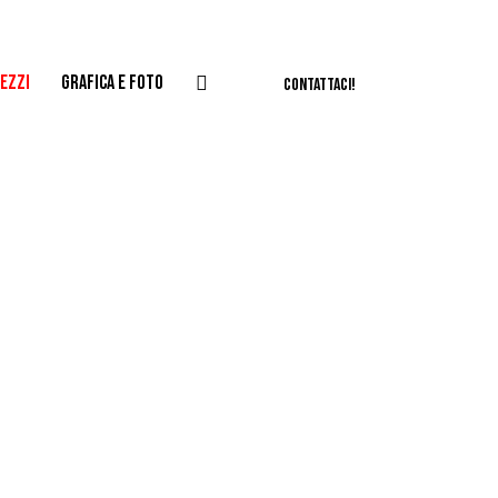
EZZI
GRAFICA E FOTO
CONTATTACI!