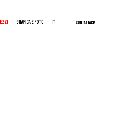
EZZI
GRAFICA E FOTO
CONTATTACI!