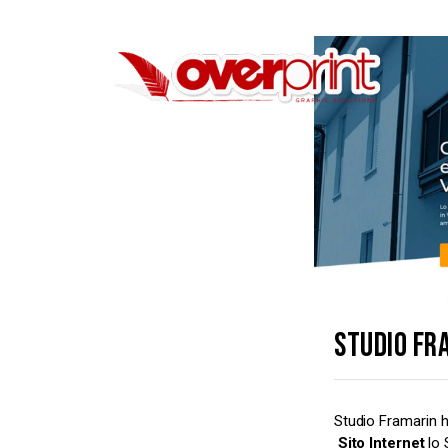
STUDIO FR
Studio Framarin h
Sito Internet
lo 