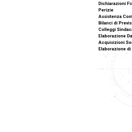
Dichiarazioni Fi
Perizie
Assistenza Cont
Bilanci di Previ
Colleggi Sindaca
Elaborazione Dat
Acquisizioni Soc
Elaborazione di