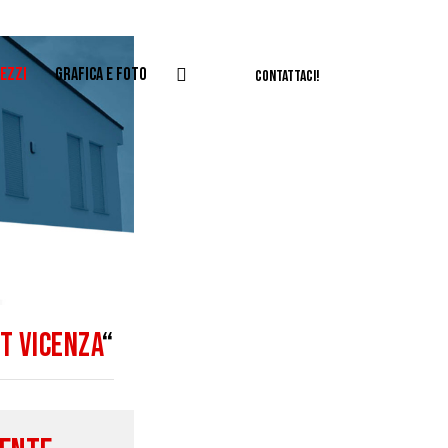
EZZI
GRAFICA E FOTO
CONTATTACI!
ET VICENZA
“