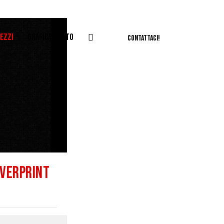
EZZI
GRAFICA E FOTO
CONTATTACI!
VERPRINT