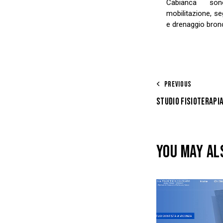
Cabianca sono
mobilitazione, se
e drenaggio bronc
PREVIOUS
STUDIO FISIOTERAPI
YOU MAY AL