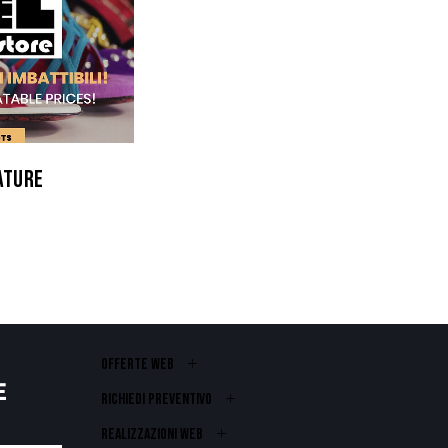
ATURE
OFFERTE WEB
E
RICHIEDI PREVENTIVO
REALIZZAZIONI WEB