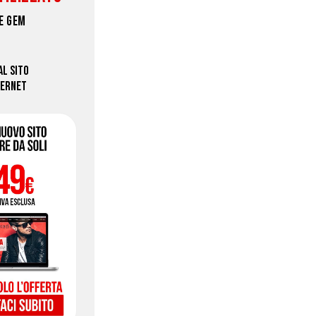
E GEM
 AL SITO
TERNET