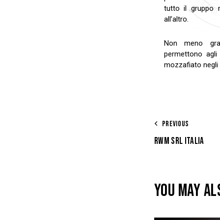
tutto il gruppo
all’altro.
Non meno grati
permettono agli s
mozzafiato negli a
PREVIOUS
RWM SRL ITALIA
YOU MAY AL