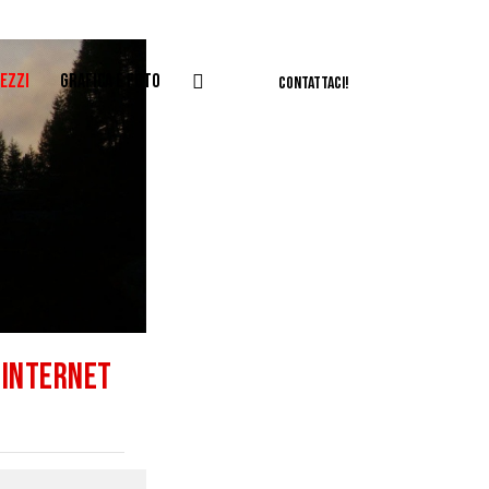
EZZI
GRAFICA E FOTO
CONTATTACI!
I INTERNET