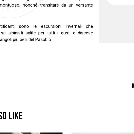
 montuoso, nonché transitare da un versante
ficanti sono le escursioni invernali che
ci-alpinisti salite per tutti i gusti e discese
ngoli più belli del Pasubio.
SO LIKE