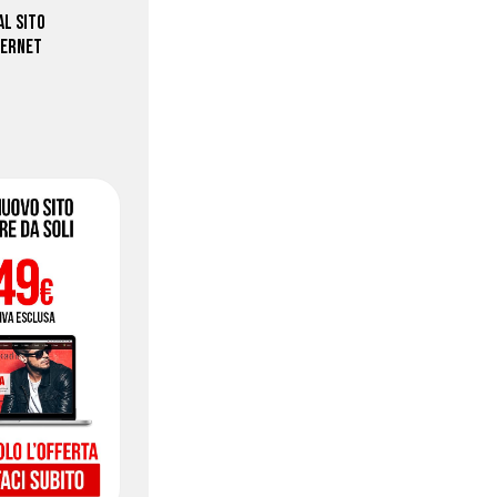
 AL SITO
TERNET