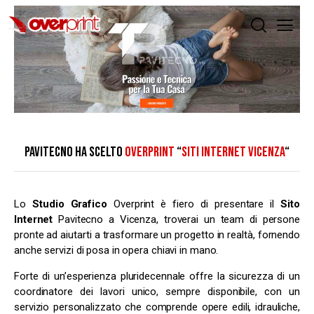
PAVITECNO HA SCELTO
OVERPRINT
“
SITI INTERNET VICENZA
“
Lo
Studio Grafico
Overprint è fiero di presentare il
Sito
Internet
Pavitecno a Vicenza, troverai un team di persone
pronte ad aiutarti a trasformare un progetto in realtà, fornendo
anche servizi di posa in opera chiavi in mano.
Forte di un’esperienza pluridecennale offre la sicurezza di un
coordinatore dei lavori unico, sempre disponibile, con un
servizio personalizzato che comprende opere edili, idrauliche,