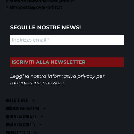
> stefano.baraldo@over-print.it
> simonetta@over-print.it
SEGUI LE NOSTRE NEWS!
Leggi la nostra
Informativa privacy
per
maggiori informazioni.
OFFERTE WEB
RICHIEDI PREVENTIVO
REALIZZAZIONI WEB
Realizzazioni ADV
PRIVACY POLICY