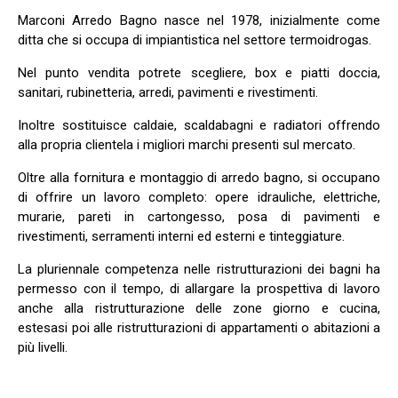
Marconi Arredo Bagno nasce nel 1978, inizialmente come
ditta che si occupa di impiantistica nel settore termoidrogas.
Nel punto vendita potrete scegliere, box e piatti doccia,
sanitari, rubinetteria, arredi, pavimenti e rivestimenti.
Inoltre sostituisce caldaie, scaldabagni e radiatori offrendo
alla propria clientela i migliori marchi presenti sul mercato.
Oltre alla fornitura e montaggio di arredo bagno, si occupano
di offrire un lavoro completo: opere idrauliche, elettriche,
murarie, pareti in cartongesso, posa di pavimenti e
rivestimenti, serramenti interni ed esterni e tinteggiature.
La pluriennale competenza nelle ristrutturazioni dei bagni ha
permesso con il tempo, di allargare la prospettiva di lavoro
anche alla ristrutturazione delle zone giorno e cucina,
estesasi poi alle ristrutturazioni di appartamenti o abitazioni a
più livelli.