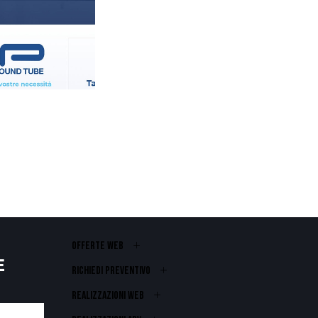
OFFERTE WEB
E
RICHIEDI PREVENTIVO
REALIZZAZIONI WEB