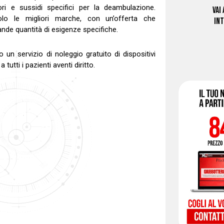
ori e sussidi specifici per la deambulazione.
VAI
lo le migliori marche, con un’offerta che
IN
nde quantità di esigenze specifiche.
o un servizio di noleggio gratuito di dispositivi
a tutti i pazienti aventi diritto.