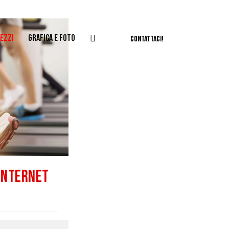
EZZI
GRAFICA E FOTO
CONTATTACI!
 INTERNET