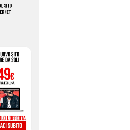
 AL SITO
TERNET