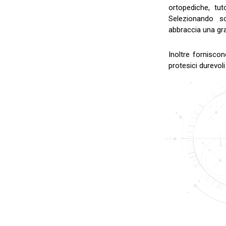
ortopediche, tut
Selezionando so
abbraccia una gra
Inoltre forniscon
protesici durevoli 