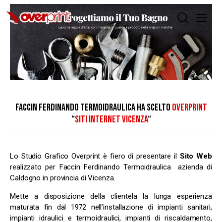
FACCIN FERDINANDO TERMOIDRAULICA HA SCELTO
OVERPRINT
“
SITI INTERNET VICENZA
“
Lo Studio Grafico Overprint è fiero di presentare il
Sito Web
realizzato per Faccin Ferdinando Termoidraulica azienda di
Caldogno in provincia di Vicenza.
Mette a disposizione della clientela la lunga esperienza
maturata fin dal 1972 nell’installazione di impianti sanitari,
impianti idraulici e termoidraulici, impianti di riscaldamento,