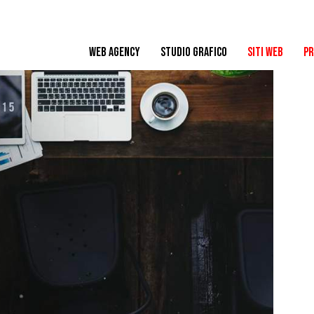
WEB AGENCY
STUDIO GRAFICO
SITI WEB
PR