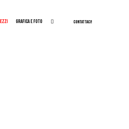
EZZI
GRAFICA E FOTO
CONTATTACI!