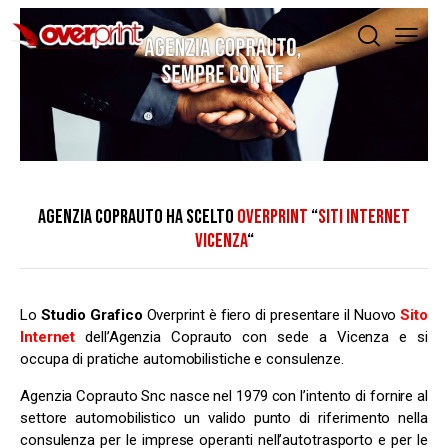
AGENZIA COPRAUTO HA SCELTO
OVERPRINT
“
SITI INTERNET
VICENZA
“
Lo
Studio Grafico
Overprint è fiero di presentare il Nuovo
Sito
Internet
dell’Agenzia Coprauto con sede a Vicenza e si
occupa di pratiche automobilistiche e consulenze.
Agenzia Coprauto Snc nasce nel 1979 con l’intento di fornire al
settore automobilistico un valido punto di riferimento nella
consulenza per le imprese operanti nell’autotrasporto e per le